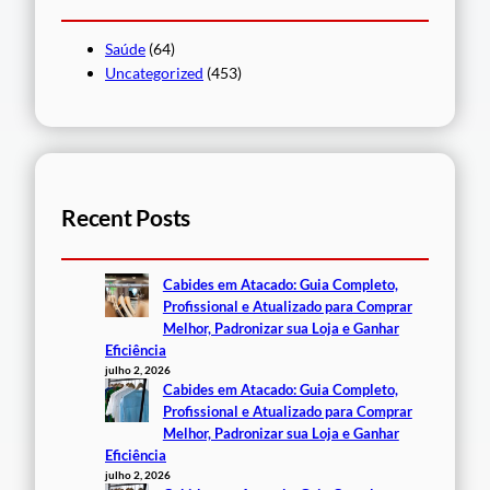
Saúde
(64)
Uncategorized
(453)
Recent Posts
Cabides em Atacado: Guia Completo,
Profissional e Atualizado para Comprar
Melhor, Padronizar sua Loja e Ganhar
Eficiência
julho 2, 2026
Cabides em Atacado: Guia Completo,
Profissional e Atualizado para Comprar
Melhor, Padronizar sua Loja e Ganhar
Eficiência
julho 2, 2026