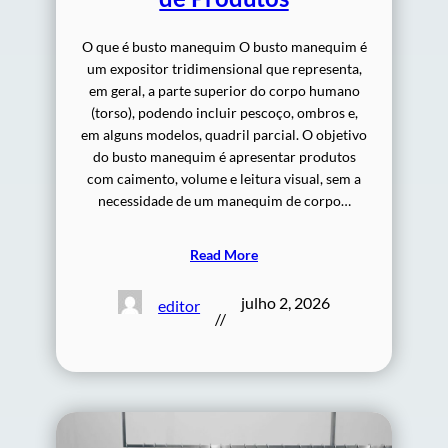
O que é busto manequim O busto manequim é
um expositor tridimensional que representa,
em geral, a parte superior do corpo humano
(torso), podendo incluir pescoço, ombros e,
em alguns modelos, quadril parcial. O objetivo
do busto manequim é apresentar produtos
com caimento, volume e leitura visual, sem a
necessidade de um manequim de corpo…
Read More
julho 2, 2026
editor
//