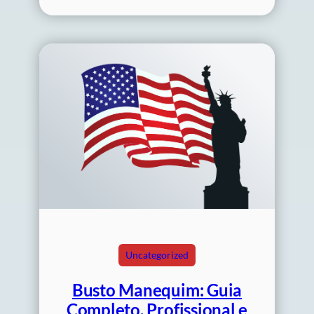
Uncategorized
Busto Manequim: Guia
Completo, Profissional e