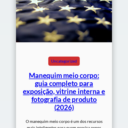
Uncategorized
Manequim meio corpo:
guia completo para
exposição, vitrine interna e
fotografia de produto
(2026)
O manequim meio corpo é um dos recursos
mais inteligentes para quem precisa expor