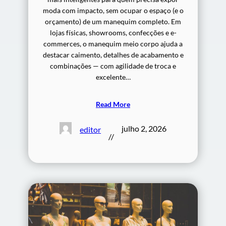
moda com impacto, sem ocupar o espaço (e o
orçamento) de um manequim completo. Em
lojas físicas, showrooms, confecções e e-
commerces, o manequim meio corpo ajuda a
destacar caimento, detalhes de acabamento e
combinações — com agilidade de troca e
excelente…
Read More
julho 2, 2026
editor
//