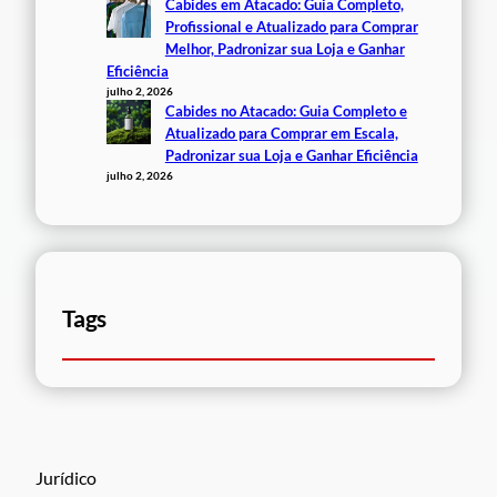
Cabides em Atacado: Guia Completo,
Profissional e Atualizado para Comprar
Melhor, Padronizar sua Loja e Ganhar
Eficiência
julho 2, 2026
Cabides no Atacado: Guia Completo e
Atualizado para Comprar em Escala,
Padronizar sua Loja e Ganhar Eficiência
julho 2, 2026
Tags
Jurídico