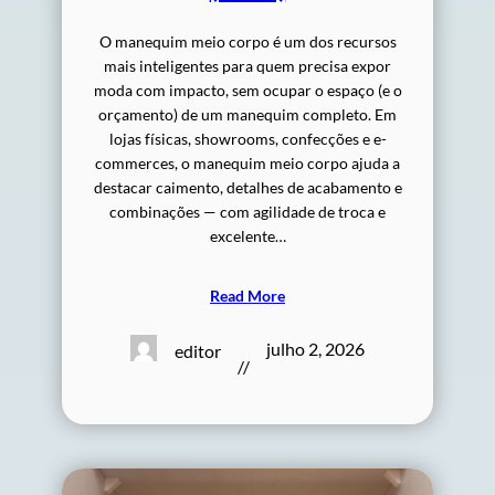
O manequim meio corpo é um dos recursos
mais inteligentes para quem precisa expor
moda com impacto, sem ocupar o espaço (e o
orçamento) de um manequim completo. Em
lojas físicas, showrooms, confecções e e-
commerces, o manequim meio corpo ajuda a
destacar caimento, detalhes de acabamento e
combinações — com agilidade de troca e
excelente…
Read More
julho 2, 2026
editor
//