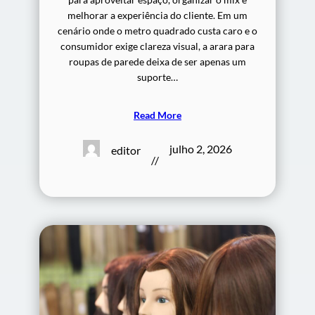
melhorar a experiência do cliente. Em um
cenário onde o metro quadrado custa caro e o
consumidor exige clareza visual, a arara para
roupas de parede deixa de ser apenas um
suporte…
Read More
julho 2, 2026
editor
//