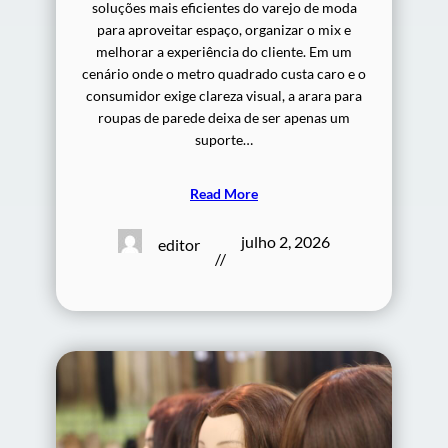
soluções mais eficientes do varejo de moda
para aproveitar espaço, organizar o mix e
melhorar a experiência do cliente. Em um
cenário onde o metro quadrado custa caro e o
consumidor exige clareza visual, a arara para
roupas de parede deixa de ser apenas um
suporte…
Read More
julho 2, 2026
editor
//