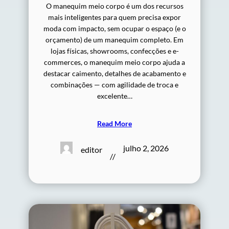
O manequim meio corpo é um dos recursos
mais inteligentes para quem precisa expor
moda com impacto, sem ocupar o espaço (e o
orçamento) de um manequim completo. Em
lojas físicas, showrooms, confecções e e-
commerces, o manequim meio corpo ajuda a
destacar caimento, detalhes de acabamento e
combinações — com agilidade de troca e
excelente…
Read More
julho 2, 2026
editor
//