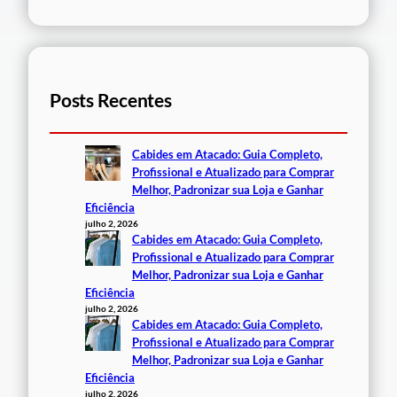
Posts Recentes
Cabides em Atacado: Guia Completo,
Profissional e Atualizado para Comprar
Melhor, Padronizar sua Loja e Ganhar
Eficiência
julho 2, 2026
Cabides em Atacado: Guia Completo,
Profissional e Atualizado para Comprar
Melhor, Padronizar sua Loja e Ganhar
Eficiência
julho 2, 2026
Cabides em Atacado: Guia Completo,
Profissional e Atualizado para Comprar
Melhor, Padronizar sua Loja e Ganhar
Eficiência
julho 2, 2026