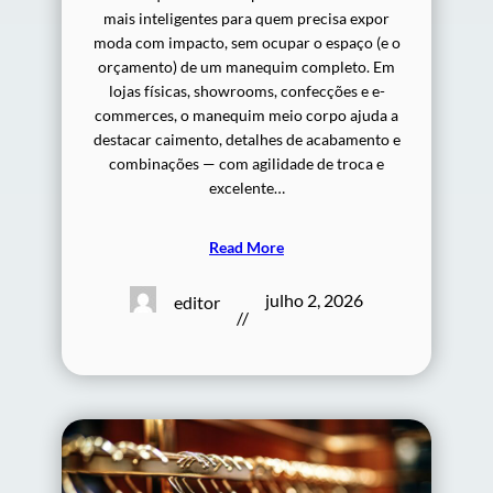
mais inteligentes para quem precisa expor
moda com impacto, sem ocupar o espaço (e o
orçamento) de um manequim completo. Em
lojas físicas, showrooms, confecções e e-
commerces, o manequim meio corpo ajuda a
destacar caimento, detalhes de acabamento e
combinações — com agilidade de troca e
excelente…
Read More
julho 2, 2026
editor
//