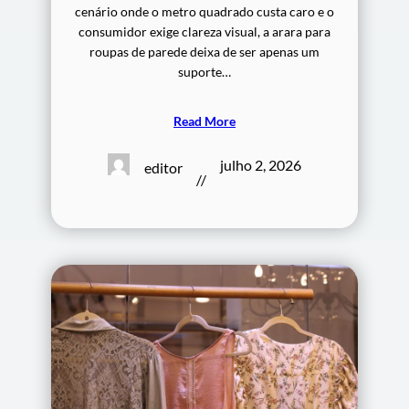
cenário onde o metro quadrado custa caro e o
consumidor exige clareza visual, a arara para
roupas de parede deixa de ser apenas um
suporte…
Read More
julho 2, 2026
editor
//