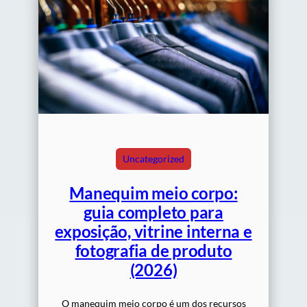
Uncategorized
Manequim meio corpo:
guia completo para
exposição, vitrine interna e
fotografia de produto
(2026)
O manequim meio corpo é um dos recursos