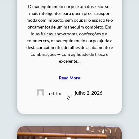
O manequim meio corpo é um dos recursos
mais inteligentes para quem precisa expor
moda com impacto, sem ocupar o espaço (e o
orçamento) de um manequim completo. Em
lojas físicas, showrooms, confecções e e-
commerces, o manequim meio corpo ajuda a
destacar caimento, detalhes de acabamento e
combinações — com agilidade de troca e
excelente…
Read More
julho 2, 2026
editor
//