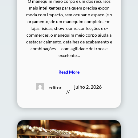
O manequim meio corpo é um dos recursos
mais inteligentes para quem precisa expor
moda com impacto, sem ocupar o espaço (e o
orçamento) de um manequim completo. Em
lojas físicas, showrooms, confecções e e-
commerces, o manequim meio corpo ajuda a
destacar caimento, detalhes de acabamento e
combinações — com agilidade de troca e
excelente…
Read More
julho 2, 2026
editor
//