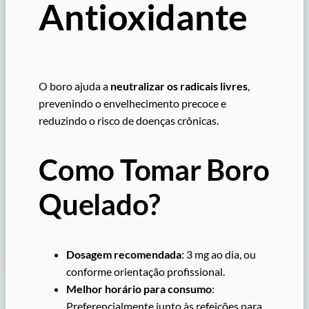
Antioxidante
O boro ajuda a
neutralizar os radicais livres
,
prevenindo o envelhecimento precoce e
reduzindo o risco de doenças crônicas.
Como Tomar Boro
Quelado?
Dosagem recomendada
: 3 mg ao dia, ou
conforme orientação profissional.
Melhor horário para consumo
:
Preferencialmente junto às refeições para