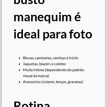
manequim é
ideal para foto
Blusas, camisetas, camisas e tricôs
Jaquetas, blazers e coletes
Moda íntima (dependendo do padrão
visual da marca)
Acessórios (colares, lenços, gravatas)
Rotina