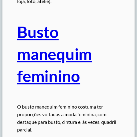
loja, foto, ateliê).
Busto
manequim
feminino
O busto manequim feminino costuma ter
proporções voltadas a moda feminina, com
destaque para busto, cintura e, às vezes, quadril
parcial.