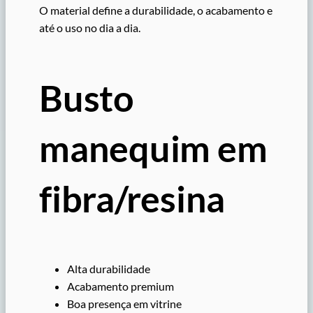
O material define a durabilidade, o acabamento e
até o uso no dia a dia.
Busto
manequim em
fibra/resina
Alta durabilidade
Acabamento premium
Boa presença em vitrine