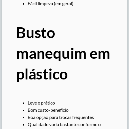
Fácil limpeza (em geral)
Busto
manequim em
plástico
Leve e prático
Bom custo-benefício
Boa opção para trocas frequentes
Qualidade varia bastante conforme o