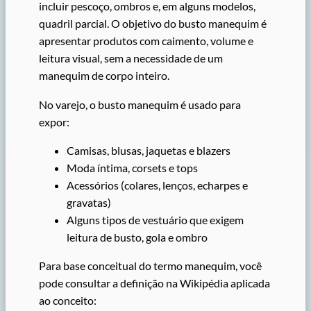
incluir pescoço, ombros e, em alguns modelos,
quadril parcial. O objetivo do busto manequim é
apresentar produtos com caimento, volume e
leitura visual, sem a necessidade de um
manequim de corpo inteiro.
No varejo, o busto manequim é usado para
expor:
Camisas, blusas, jaquetas e blazers
Moda íntima, corsets e tops
Acessórios (colares, lenços, echarpes e
gravatas)
Alguns tipos de vestuário que exigem
leitura de busto, gola e ombro
Para base conceitual do termo manequim, você
pode consultar a definição na Wikipédia aplicada
ao conceito: