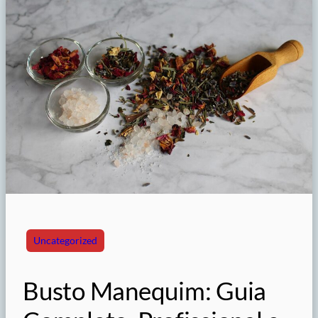
Uncategorized
Busto Manequim: Guia