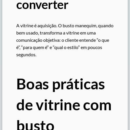
converter
A vitrine é aquisição. O busto manequim, quando
bem usado, transforma a vitrine em uma
comunicação objetiva: o cliente entende “o que
é”, “para quem é” e “qual o estilo” em poucos
segundos.
Boas práticas
de vitrine com
busto