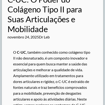
Colágeno Tipo II para
Suas Articulações e
Mobilidade
novembro 24, 2025
Dr Leb
O
C-UC
, também conhecido como colágeno tipo
II não desnaturado, é um composto inovador e
essencial para quem busca manter a saúde das
articulações e melhorar a qualidade de vida.
Amplamente utilizado em tratamentos para
dores articulares e rigidez, o C-UC é extraído de
fontes naturais e traz benefícios comprovados
para a mobilidade, prevenção de desgastes
articulares e apoio às atividades diárias. Neste
artigo, vamos explorar as vantagens do C-UC,