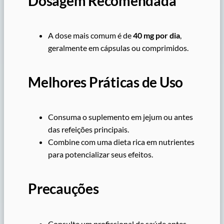
Dosagem Recomendada
A dose mais comum é de
40 mg por dia
,
geralmente em cápsulas ou comprimidos.
Melhores Práticas de Uso
Consuma o suplemento em jejum ou antes
das refeições principais.
Combine com uma dieta rica em nutrientes
para potencializar seus efeitos.
Precauções
Consulte um profissional de saúde antes