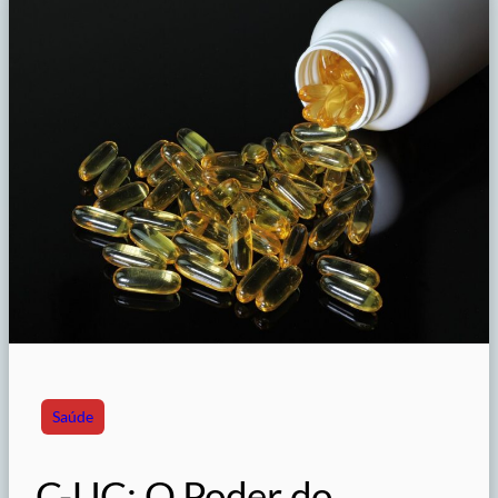
Saúde
C-UC: O Poder do