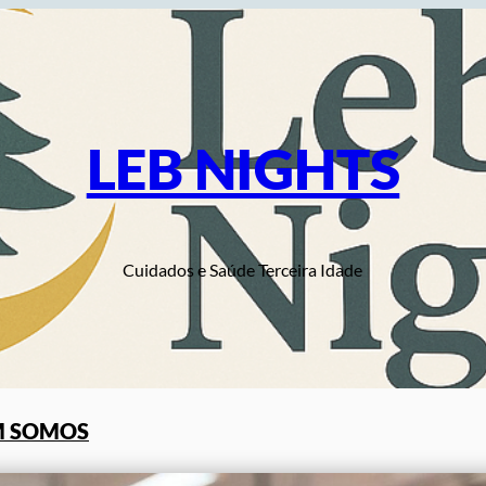
LEB NIGHTS
Cuidados e Saúde Terceira Idade
 SOMOS