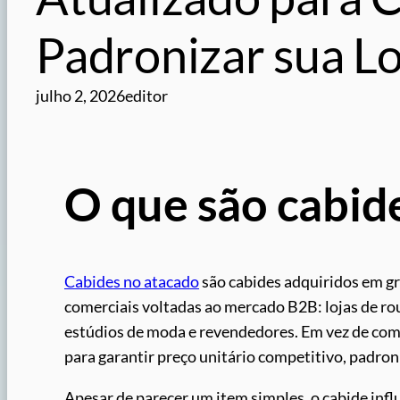
Padronizar sua Lo
julho 2, 2026
editor
O que são cabid
Cabides no atacado
são cabides adquiridos em gr
comerciais voltadas ao mercado B2B: lojas de rou
estúdios de moda e revendedores. Em vez de com
para garantir preço unitário competitivo, padroni
Apesar de parecer um item simples, o cabide inf