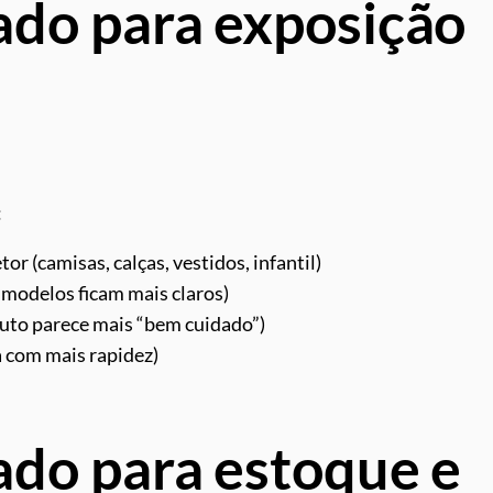
ado para exposição
:
or (camisas, calças, vestidos, infantil)
e modelos ficam mais claros)
duto parece mais “bem cuidado”)
a com mais rapidez)
ado para estoque e