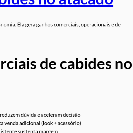
nomia. Ela gera ganhos comerciais, operacionais e de
ciais de cabides no
 reduzem dúvida e aceleram decisão
a venda adicional (look + acessório)
sistente sustenta margem