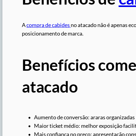
A
compra de cabides
no atacado não é apenas eco
posicionamento de marca.
Benefícios comer
atacado
Aumento de conversão: araras organizadas
Maior ticket médio: melhor exposição facilit
Mais confiança no preço: apresentação con