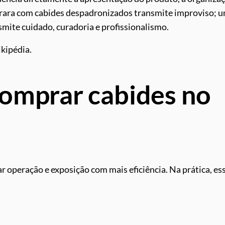
 arara com cabides despadronizados transmite improviso; 
mite cuidado, curadoria e profissionalismo.
kipédia.
comprar cabides no
 operação e exposição com mais eficiência. Na prática, es