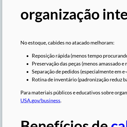
organização int
No estoque, cabides no atacado melhoram:
Reposição rápida (menos tempo procurando
Preservação das peças (menos amassado e
Separação de pedidos (especialmente em e
Rotina de inventário (padronização reduz b
Para materiais públicos e educativos sobre organi
USA.gov/business
.
Benefícios de
ca