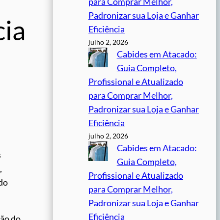
para Comprar Melhor,
Padronizar sua Loja e Ganhar
cia
Eficiência
julho 2, 2026
Cabides em Atacado:
Guia Completo,
Profissional e Atualizado
para Comprar Melhor,
Padronizar sua Loja e Ganhar
Eficiência
julho 2, 2026
Cabides em Atacado:
s
Guia Completo,
,
Profissional e Atualizado
do
para Comprar Melhor,
.
Padronizar sua Loja e Ganhar
Eficiência
ção do