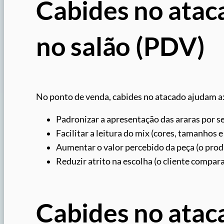
Cabides no atac
no salão (PDV)
No ponto de venda, cabides no atacado ajudam a
Padronizar a apresentação das araras por set
Facilitar a leitura do mix (cores, tamanhos 
Aumentar o valor percebido da peça (o pro
Reduzir atrito na escolha (o cliente compar
Cabides no atac