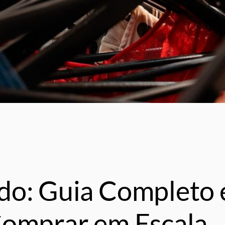
do: Guia Completo 
Comprar em Escala,