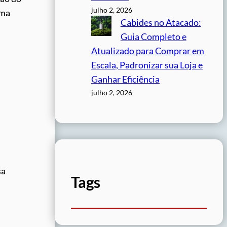
julho 2, 2026
uma
Cabides no Atacado:
Guia Completo e
Atualizado para Comprar em
Escala, Padronizar sua Loja e
Ganhar Eficiência
julho 2, 2026
sa
Tags