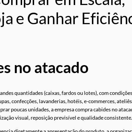
ja e Ganhar Eficiên
es no atacado
andes quantidades (caixas, fardos ou lotes), com condiçõe
pas, confecções, lavanderias, hotéis, e-commerces, ateliês
prar poucas unidades, a empresa compra cabides no ataca
zação visual, reposição previsível e qualidade consistente
luencia diretamente a apresentação do produto, a organiza