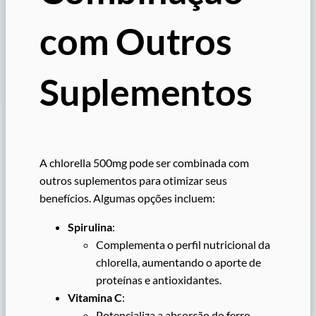
com Outros
Suplementos
A chlorella 500mg pode ser combinada com
outros suplementos para otimizar seus
benefícios. Algumas opções incluem:
Spirulina
:
Complementa o perfil nutricional da
chlorella, aumentando o aporte de
proteínas e antioxidantes.
Vitamina C
:
Potencializa a absorção do ferro