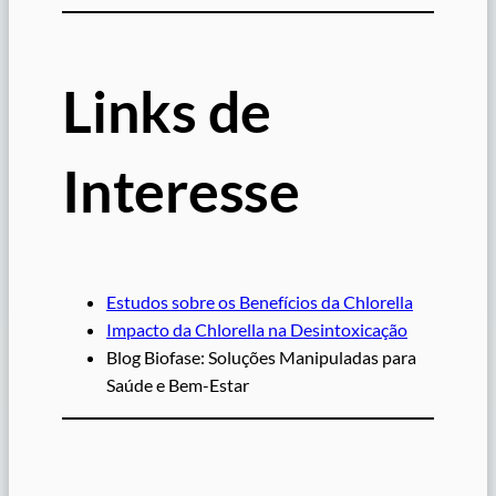
Links de
Interesse
Estudos sobre os Benefícios da Chlorella
Impacto da Chlorella na Desintoxicação
Blog Biofase: Soluções Manipuladas para
Saúde e Bem-Estar