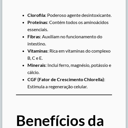
Clorofila
: Poderoso agente desintoxicante.
Proteínas
: Contém todos os aminoácidos
essenciais.
Fibras
: Auxiliam no funcionamento do
intestino.
Vitaminas
: Rica em vitaminas do complexo
B, C e E.
Minerais
: Inclui ferro, magnésio, potássio e
cálcio.
CGF (Fator de Crescimento Chlorella)
:
Estimula a regeneração celular.
Benefícios da