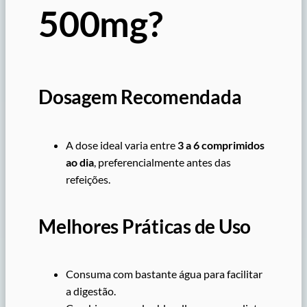
500mg?
Dosagem Recomendada
A dose ideal varia entre
3 a 6 comprimidos
ao dia
, preferencialmente antes das
refeições.
Melhores Práticas de Uso
Consuma com bastante água para facilitar
a digestão.