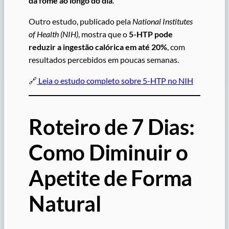
da fome ao longo do dia
.
Outro estudo, publicado pela
National Institutes
of Health (NIH)
, mostra que o
5-HTP pode
reduzir a ingestão calórica em até 20%
, com
resultados percebidos em poucas semanas.
🔗
Leia o estudo completo sobre 5-HTP no NIH
Roteiro de 7 Dias:
Como Diminuir o
Apetite de Forma
Natural