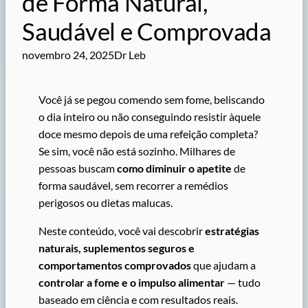
de Forma Natural,
Saudável e Comprovada
novembro 24, 2025
Dr Leb
Você já se pegou comendo sem fome, beliscando
o dia inteiro ou não conseguindo resistir àquele
doce mesmo depois de uma refeição completa?
Se sim, você não está sozinho. Milhares de
pessoas buscam
como diminuir o apetite
de
forma saudável, sem recorrer a remédios
perigosos ou dietas malucas.
Neste conteúdo, você vai descobrir
estratégias
naturais, suplementos seguros e
comportamentos comprovados
que ajudam a
controlar a fome e o impulso alimentar
— tudo
baseado em ciência e com resultados reais.