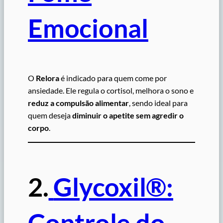
Emocional
O
Relora
é indicado para quem come por
ansiedade. Ele regula o cortisol, melhora o sono e
reduz a compulsão alimentar
, sendo ideal para
quem deseja
diminuir o apetite sem agredir o
corpo
.
2.
Glycoxil®:
Controle do