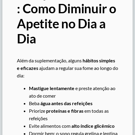
: Como Diminuir o
Apetite no Dia a
Dia
Além da suplementação, alguns
hábitos simples
e eficazes
ajudam a regular sua fome ao longo do
dia:
Mastigue lentamente
e preste atenção ao
ato de comer
Beba
água antes das refeições
Priorize
proteínas e fibras
em todas as
refeições
Evite alimentos com
alto índice glicêmico
Dormir bem: o sono regula grelina e leptina