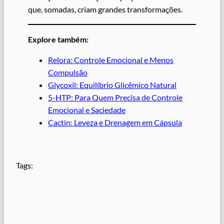
que, somadas, criam grandes transformações.
Explore também:
Relora: Controle Emocional e Menos
Compulsão
Glycoxil: Equilíbrio Glicêmico Natural
5-HTP: Para Quem Precisa de Controle
Emocional e Saciedade
Cactin: Leveza e Drenagem em Cápsula
Tags: