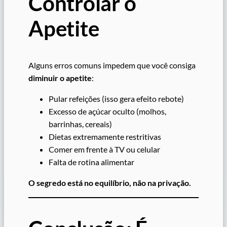
Controlar o
Apetite
Alguns erros comuns impedem que você consiga
diminuir o apetite
:
Pular refeições (isso gera efeito rebote)
Excesso de açúcar oculto (molhos,
barrinhas, cereais)
Dietas extremamente restritivas
Comer em frente à TV ou celular
Falta de rotina alimentar
O segredo está no equilíbrio, não na privação.