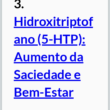
3.
Hidroxitriptof
ano (5-HTP):
Aumento da
Saciedade e
Bem-Estar