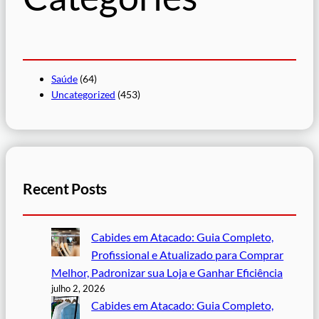
r
Saúde
(64)
Uncategorized
(453)
Recent Posts
Cabides em Atacado: Guia Completo,
Profissional e Atualizado para Comprar
Melhor, Padronizar sua Loja e Ganhar Eficiência
julho 2, 2026
Cabides em Atacado: Guia Completo,