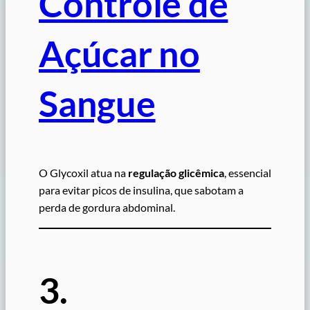
Controle de
Açúcar no
Sangue
O Glycoxil atua na
regulação glicêmica
, essencial
para evitar picos de insulina, que sabotam a
perda de gordura abdominal.
3.