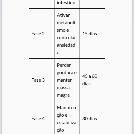
intestino
Ativar
metaboli
smo e
Fase 2
15 dias
controlar
ansiedad
e
Perder
gordura e
45 a 60
Fase 3
manter
dias
massa
magra
Manuten
ção e
Fase 4
30 dias
estabiliza
ção