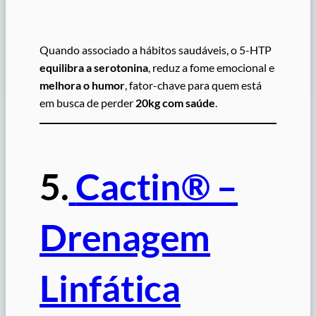
Quando associado a hábitos saudáveis, o 5-HTP
equilibra a serotonina
, reduz a fome emocional e
melhora o humor
, fator-chave para quem está
em busca de perder
20kg com saúde
.
5.
Cactin® –
Drenagem
Linfática