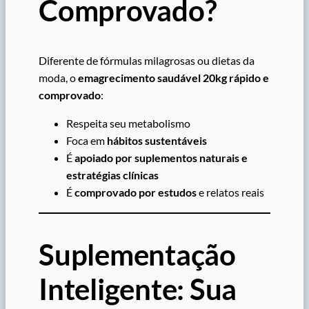
Comprovado?
Diferente de fórmulas milagrosas ou dietas da
moda, o
emagrecimento saudável 20kg rápido e
comprovado
:
Respeita seu metabolismo
Foca em
hábitos sustentáveis
É
apoiado por suplementos naturais e
estratégias clínicas
É
comprovado por estudos
e relatos reais
Suplementação
Inteligente: Sua