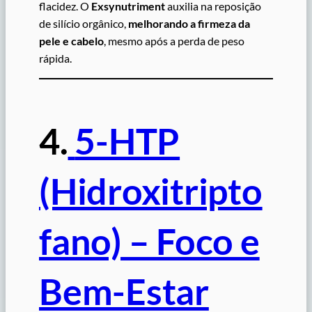
flacidez. O
Exsynutriment
auxilia na reposição
de silício orgânico,
melhorando a firmeza da
pele e cabelo
, mesmo após a perda de peso
rápida.
4.
5-HTP
(Hidroxitripto
fano) – Foco e
Bem-Estar