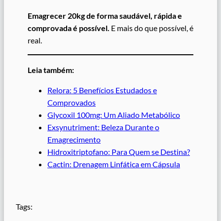
Emagrecer 20kg de forma saudável, rápida e
comprovada é possível.
E mais do que possível, é
real.
Leia também:
Relora: 5 Benefícios Estudados e
Comprovados
Glycoxil 100mg: Um Aliado Metabólico
Exsynutriment: Beleza Durante o
Emagrecimento
Hidroxitriptofano: Para Quem se Destina?
Cactin: Drenagem Linfática em Cápsula
Tags: