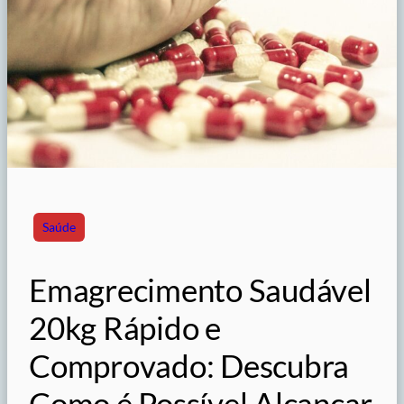
Saúde
Emagrecimento Saudável
20kg Rápido e
Comprovado: Descubra
Como é Possível Alcançar