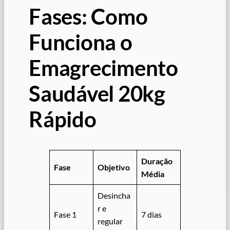
Fases: Como
Funciona o
Emagrecimento
Saudável 20kg
Rápido
Duração
Fase
Objetivo
Média
Desincha
r e
Fase 1
7 dias
regular