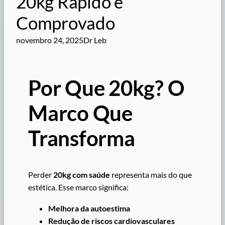
20kg Rápido e
Comprovado
novembro 24, 2025
Dr Leb
Por Que 20kg? O
Marco Que
Transforma
Perder
20kg com saúde
representa mais do que
estética. Esse marco significa:
Melhora da autoestima
Redução de riscos cardiovasculares