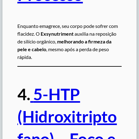
Enquanto emagrece, seu corpo pode sofrer com
flacidez. O
Exsynutriment
auxilia na reposição
de silício orgânico,
melhorando a firmeza da
pele e cabelo
, mesmo após a perda de peso
rápida.
4.
5-HTP
(Hidroxitripto
fano) – Foco e