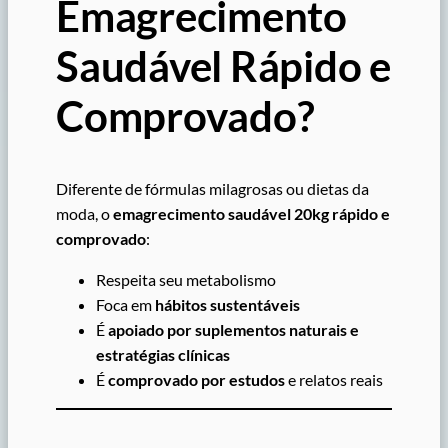
Emagrecimento
Saudável Rápido e
Comprovado?
Diferente de fórmulas milagrosas ou dietas da
moda, o
emagrecimento saudável 20kg rápido e
comprovado
:
Respeita seu metabolismo
Foca em
hábitos sustentáveis
É
apoiado por suplementos naturais e
estratégias clínicas
É
comprovado por estudos
e relatos reais