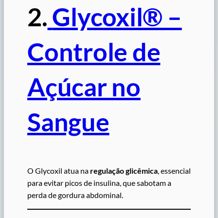
2.
Glycoxil® –
Controle de
Açúcar no
Sangue
O Glycoxil atua na
regulação glicêmica
, essencial
para evitar picos de insulina, que sabotam a
perda de gordura abdominal.