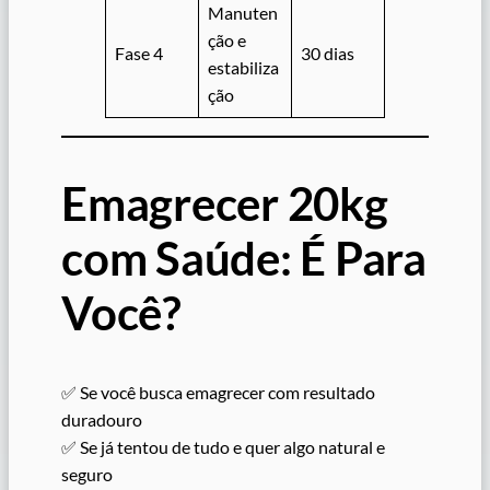
Manuten
ção e
Fase 4
30 dias
estabiliza
ção
Emagrecer 20kg
com Saúde: É Para
Você?
✅ Se você busca emagrecer com resultado
duradouro
✅ Se já tentou de tudo e quer algo natural e
seguro