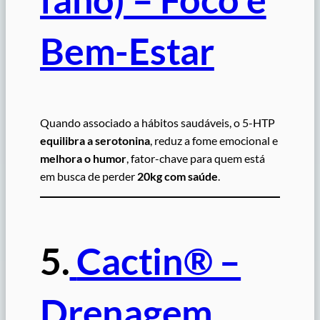
Bem-Estar
Quando associado a hábitos saudáveis, o 5-HTP
equilibra a serotonina
, reduz a fome emocional e
melhora o humor
, fator-chave para quem está
em busca de perder
20kg com saúde
.
5.
Cactin® –
Drenagem