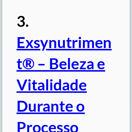
3.
Exsynutrimen
t® – Beleza e
Vitalidade
Durante o
Processo