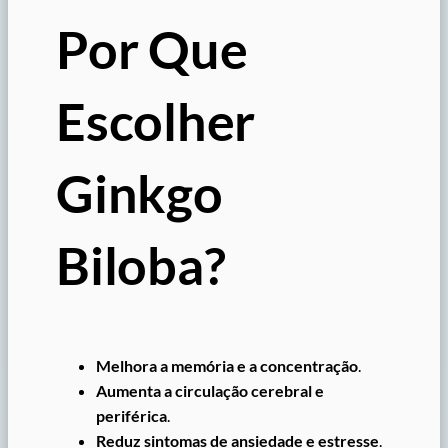
Por Que
Escolher
Ginkgo
Biloba?
Melhora a memória e a concentração
.
Aumenta a circulação cerebral e
periférica
.
Reduz sintomas de ansiedade e estresse
.