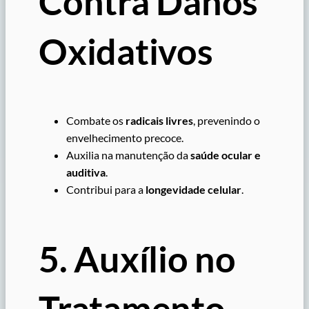
Contra Danos
Oxidativos
Combate os
radicais livres
, prevenindo o
envelhecimento precoce.
Auxilia na manutenção da
saúde ocular e
auditiva
.
Contribui para a
longevidade celular
.
5. Auxílio no
Tratamento