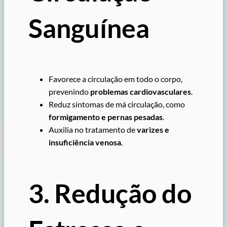
Sanguínea
Favorece a circulação em todo o corpo,
prevenindo
problemas cardiovasculares
.
Reduz sintomas de má circulação, como
formigamento e pernas pesadas
.
Auxilia no tratamento de
varizes e
insuficiência venosa
.
3. Redução do