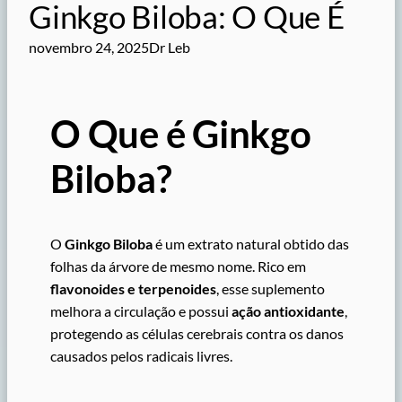
Ginkgo Biloba: O Que É
novembro 24, 2025
Dr Leb
O Que é Ginkgo
Biloba?
O
Ginkgo Biloba
é um extrato natural obtido das
folhas da árvore de mesmo nome. Rico em
flavonoides e terpenoides
, esse suplemento
melhora a circulação e possui
ação antioxidante
,
protegendo as células cerebrais contra os danos
causados pelos radicais livres.