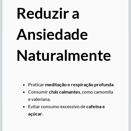
Reduzir a
Ansiedade
Naturalmente
Praticar
meditação e respiração profunda
.
Consumir
chás calmantes
, como camomila
e valeriana.
Evitar consumo excessivo de
cafeína e
açúcar
.