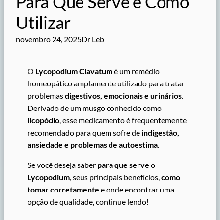
Para Que Serve e Como
Utilizar
novembro 24, 2025
Dr Leb
O
Lycopodium Clavatum
é um remédio
homeopático amplamente utilizado para tratar
problemas
digestivos, emocionais e urinários
.
Derivado de um musgo conhecido como
licopódio
, esse medicamento é frequentemente
recomendado para quem sofre de
indigestão,
ansiedade e problemas de autoestima
.
Se você deseja saber
para que serve o
Lycopodium
, seus principais benefícios,
como
tomar corretamente
e onde encontrar uma
opção de qualidade, continue lendo!