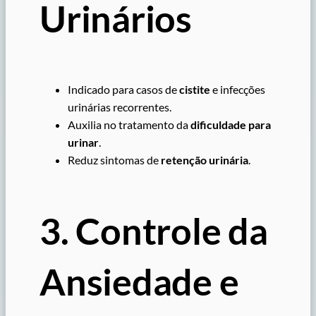
Urinários
Indicado para casos de
cistite
e infecções
urinárias recorrentes.
Auxilia no tratamento da
dificuldade para
urinar
.
Reduz sintomas de
retenção urinária
.
3. Controle da
Ansiedade e