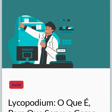
Saúde
Lycopodium: O Que É,