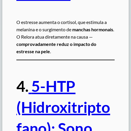
O estresse aumenta o cortisol, que estimula a
melanina e o surgimento de
manchas hormonais
.
O Relora atua diretamente na causa —
comprovadamente reduz o impacto do
estresse na pele
.
4.
5-HTP
(Hidroxitripto
fano): Sono,