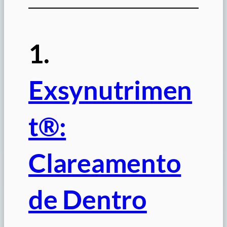
1.
Exsynutrimen
t®:
Clareamento
de Dentro