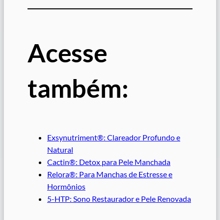
Acesse
também:
Exsynutriment®: Clareador Profundo e
Natural
Cactin®: Detox para Pele Manchada
Relora®: Para Manchas de Estresse e
Hormônios
5-HTP: Sono Restaurador e Pele Renovada