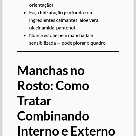
orientação)
Faça
hidratação profunda
com
ingredientes calmantes: aloe vera,
niacinamida, pantenol
Nunca esfolie pele manchada e
sensibilizada — pode piorar o quadro
Manchas no
Rosto: Como
Tratar
Combinando
Interno e Externo