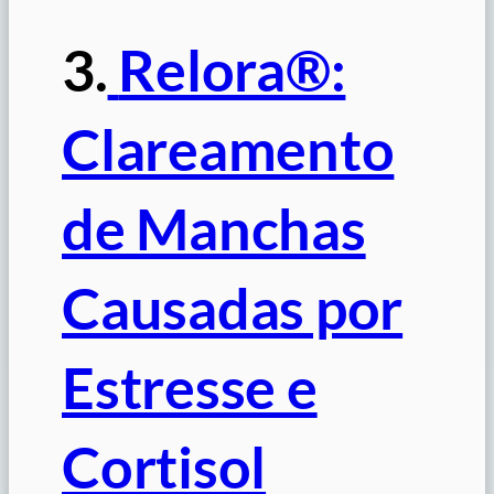
3.
Relora®:
Clareamento
de Manchas
Causadas por
Estresse e
Cortisol