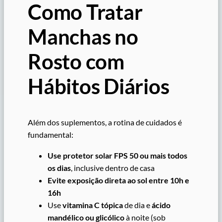
Como Tratar
Manchas no
Rosto com
Hábitos Diários
Além dos suplementos, a rotina de cuidados é
fundamental:
Use protetor solar FPS 50 ou mais todos
os dias
, inclusive dentro de casa
Evite exposição direta ao sol entre 10h e
16h
Use
vitamina C tópica
de dia e
ácido
mandélico ou glicólico
à noite (sob