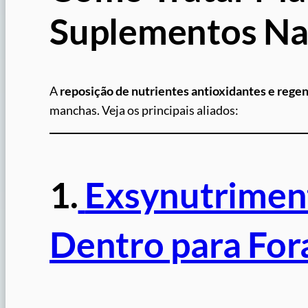
Suplementos Na
A
reposição de nutrientes antioxidantes e rege
manchas. Veja os principais aliados:
1.
Exsynutrimen
Dentro para For