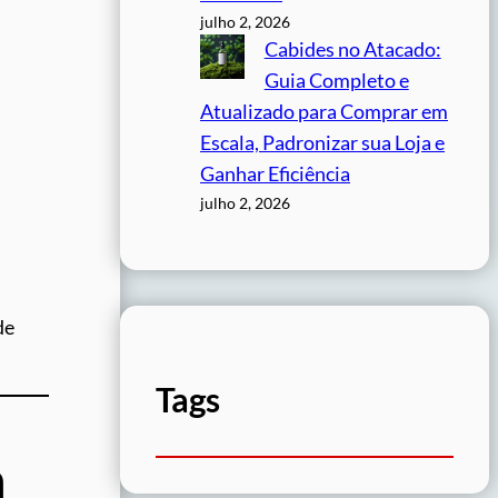
julho 2, 2026
Cabides no Atacado:
Guia Completo e
Atualizado para Comprar em
Escala, Padronizar sua Loja e
Ganhar Eficiência
julho 2, 2026
de
Tags
m