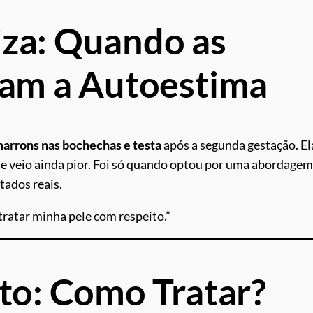
iza: Quando as
am a Autoestima
arrons nas bochechas e testa
após a segunda gestação. El
ote veio ainda pior. Foi só quando optou por uma abordagem
tados reais.
tratar minha pele com respeito.”
to: Como Tratar?