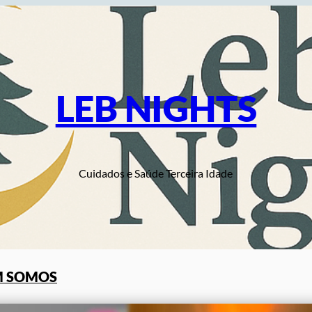
LEB NIGHTS
Cuidados e Saúde Terceira Idade
 SOMOS