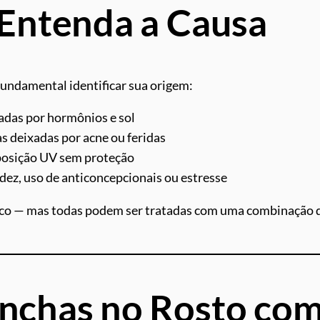
Entenda a Causa
 fundamental identificar sua origem:
adas por hormônios e sol
as deixadas por acne ou feridas
xposição UV sem proteção
dez, uso de anticoncepcionais ou estresse
fico — mas todas podem ser tratadas com uma combinação 
nchas no Rosto co