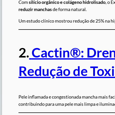
Com
silício orgânico e colágeno hidrolisado
, o 
reduzir manchas
de forma natural.
Um estudo clínico mostrou redução de 25% na hi
2.
Cactin®: Dren
Redução de Tox
Pele inflamada e congestionada mancha mais fa
contribuindo para uma pele mais limpa e ilumina