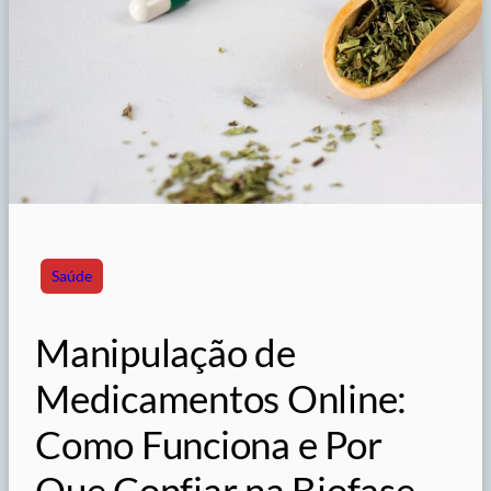
Saúde
Manipulação de
Medicamentos Online:
Como Funciona e Por
Que Confiar na Biofase