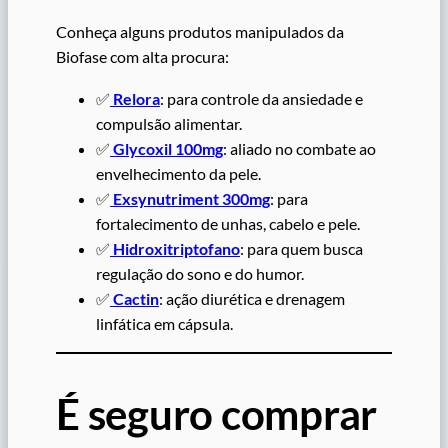
Conheça alguns produtos manipulados da
Biofase com alta procura:
✅
Relora
: para controle da ansiedade e
compulsão alimentar.
✅
Glycoxil 100mg
: aliado no combate ao
envelhecimento da pele.
✅
Exsynutriment 300mg
: para
fortalecimento de unhas, cabelo e pele.
✅
Hidroxitriptofano
: para quem busca
regulação do sono e do humor.
✅
Cactin
: ação diurética e drenagem
linfática em cápsula.
É seguro comprar