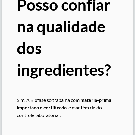
Posso confiar
na qualidade
dos
ingredientes?
Sim. A Biofase só trabalha com
matéria-prima
importada e certificada
, e mantém rígido
controle laboratorial.