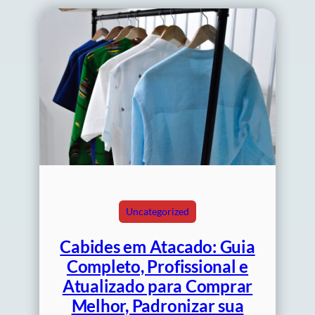
Uncategorized
Cabides em Atacado: Guia
Completo, Profissional e
Atualizado para Comprar
Melhor, Padronizar sua