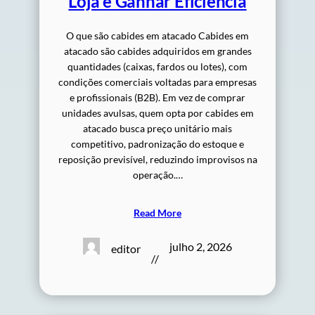
Loja e Ganhar Eficiência
O que são cabides em atacado Cabides em
atacado são cabides adquiridos em grandes
quantidades (caixas, fardos ou lotes), com
condições comerciais voltadas para empresas
e profissionais (B2B). Em vez de comprar
unidades avulsas, quem opta por cabides em
atacado busca preço unitário mais
competitivo, padronização do estoque e
reposição previsível, reduzindo improvisos na
operação.…
Read More
julho 2, 2026
editor
//