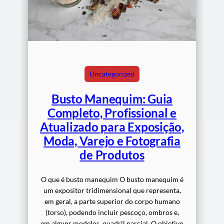
Uncategorized
Busto Manequim: Guia
Completo, Profissional e
Atualizado para Exposição,
Moda, Varejo e Fotografia
de Produtos
O que é busto manequim O busto manequim é
um expositor tridimensional que representa,
em geral, a parte superior do corpo humano
(torso), podendo incluir pescoço, ombros e,
em alguns modelos, quadril parcial. O objetivo