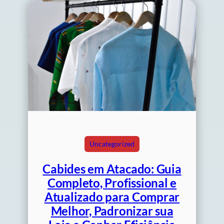
Uncategorized
Cabides em Atacado: Guia
Completo, Profissional e
Atualizado para Comprar
Melhor, Padronizar sua