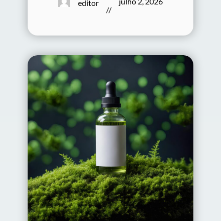
julho 2, 2026
editor
//